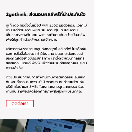
2gethink: ส่งมอบผลลัพธ์ที่น่าประทับใจ
ทูเก็ทติง ก่อตั้งขึ้นเมื่อปี พ.ศ. 2562 แม้ด้วยระยะเวลาไม่
นาน แต่ด้วยความพยายาม ความทุ่มเท และความ
เชี่ยวชาญของทีมงาน พวกเราทำงานกันอย่างมืออาชีพ
เพื่อให้ลูกค้าได้ผลลัพธ์ตามเป้าหมาย
บริการของเราครอบคลุมทั้งกลยุทธ์ ครีเอทีฟ โปรดักชัน
และการซื้อสื่อโฆษณา ทำให้เราสามารถยกระดับแบรนด์
ของคุณได้อย่างมีประสิทธิภาพ เราตั้งใจพัฒนากลยุทธ์
ของแต่ละแบรนด์เพื่อให้แน่ใจว่าแบรนด์ของคุณจะประสบ
ความสำเร็จ
ด้วยประสบการณ์การทำงานด้านการตลาดออนไลน์ของ
ทีมงานที่ยาวนานกว่า 10 ปี พวกเราเคยทำงานร่วมกับ
บริษัทชั้นนำและ SMEs ในหลากหลายอุตสาหกรรม ร่วม
งานกับเราเพื่อปลดล็อกศักยภาพสูงสุดให้แบรนด์คุณ
ติดต่อเรา