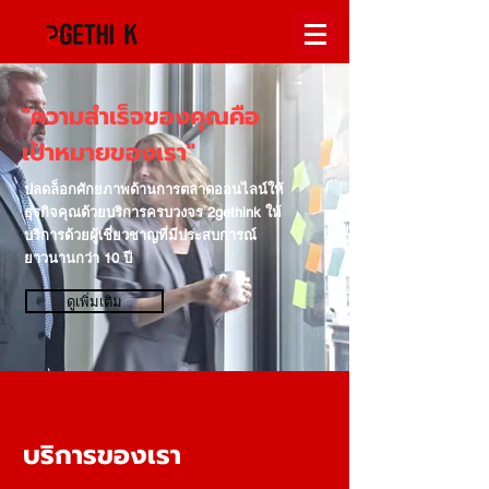
"ความสำเร็จของคุณคือ
เป้าหมายของเรา"
ปลดล็อกศักยภาพด้านการตลาดออนไลน์ให้
ธุรกิจคุณด้วยบริการครบวงจร 2gethink ให้
บริการด้วยผู้เชี่ยวชาญที่มีประสบการณ์
ยาวนานกว่า 10 ปี
ดูเพิ่มเติม
บริการของเรา